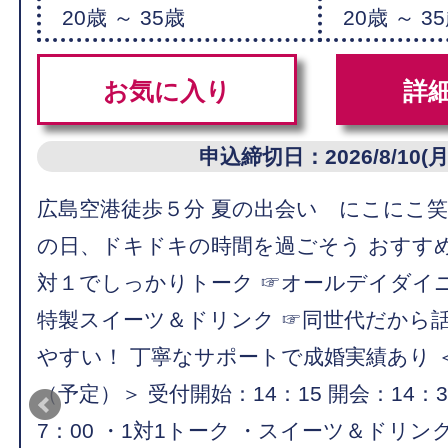
20歳 ～ 35歳
20歳 ～ 3
お気に入り
詳
申込締切日：2026/8/10(月
広島空港徒歩５分 夏の出会い にこにこ
の日、ドキドキの時間を過ごそう おすす
対１でしっかりトーク ☞オールデイダイ
特製スイーツ＆ドリンク ☞同世代だから
やすい！ 丁寧なサポートで成婚実績あり 
（予定）＞ 受付開始：14：15 開会：14：3
7：00 ・1対1トーク ・スイーツ＆ドリン