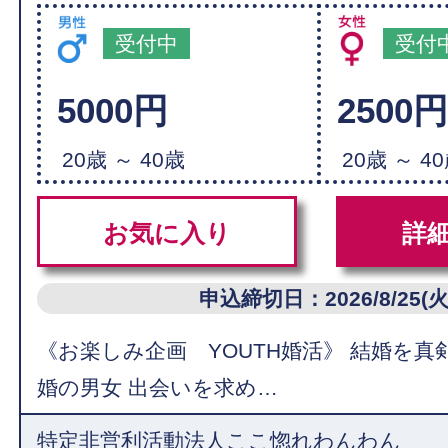
受付中
受付
5000円
2500
20歳 ～ 40歳
20歳 ～ 4
お気に入り
詳
申込締切日：2026/8/25(火
《お楽しみ企画 YOUTH婚活》 結婚を
婚の男女 出会いを求め…
特定非営利活動法人ここ惚れわんわん