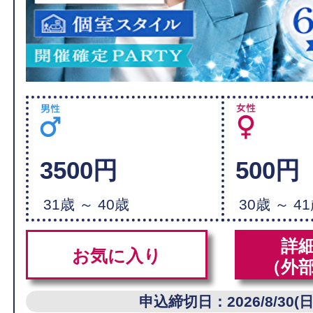
3500円
500円
31歳 ～ 40歳
30歳 ～ 4
詳
お気に入り
（外
申込締切日：2026/8/30(日