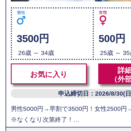
3500円
500円
26歳 ～ 34歳
25歳 ～ 3
詳
お気に入り
（外
申込締切日：2026/8/30(日
男性5000円→早割で3500円！女性2500円
※なくなり次第終了！…