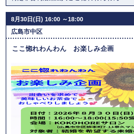
8月30日(日)
16:00 ～18:00
広島市中区
ここ惚れわんわん お楽しみ企画