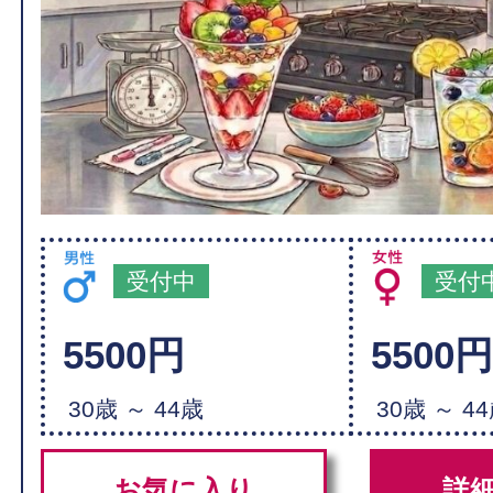
受付中
受付
5500円
5500
30歳 ～ 44歳
30歳 ～ 4
お気に入り
詳