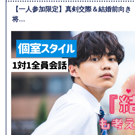
【一人参加限定】真剣交際＆結婚前向き
将…