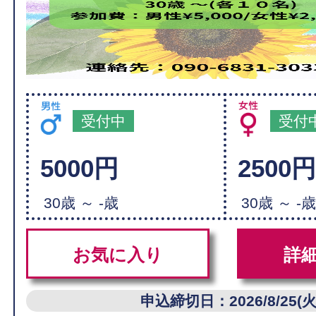
受付中
受付
5000円
2500
30歳 ～ -歳
30歳 ～ -
お気に入り
詳
申込締切日：2026/8/25(火