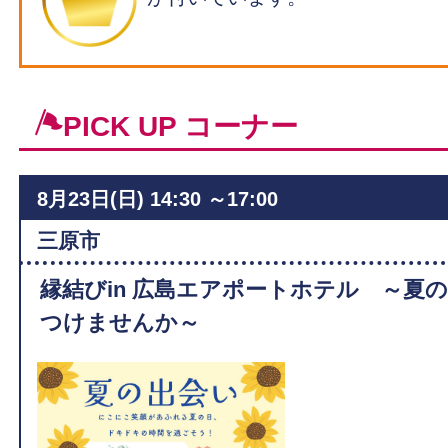
PICK UP コーナー
8月23日(日)
14:30 ～17:00
ィ
三原市
縁結びin 広島エアポートホテル ～夏
つけませんか～