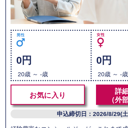
0円
0円
20歳 ～ -歳
20歳 ～ -
詳
お気に入り
（外
申込締切日：2026/8/29(土