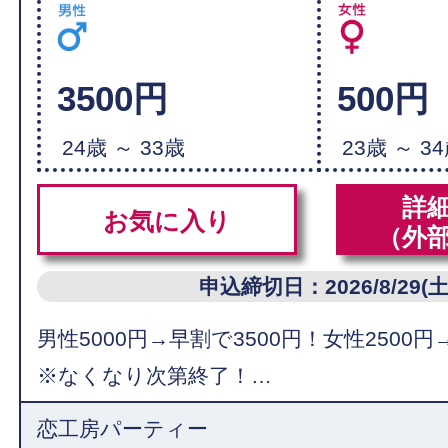
3500円
500円
24歳 ～ 33歳
23歳 ～ 3
詳
お気に入り
（外
申込締切日：2026/8/29(土
男性5000円→早割で3500円！女性2500円
※なくなり次第終了！…
恋工房パーティー