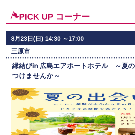
PICK UP コーナー
8月23日(日)
14:30 ～17:00
ィ
三原市
縁結びin 広島エアポートホテル ～夏
つけませんか～