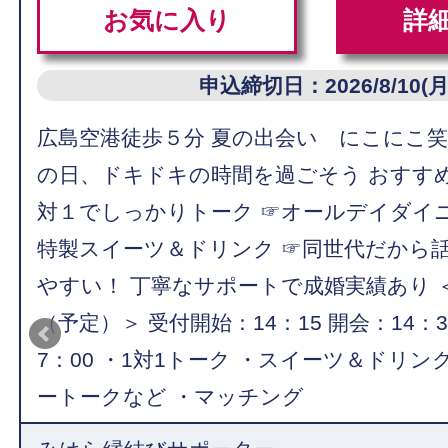
お気に入り
詳
申込締切日：2026/8/10(月
広島空港徒歩５分 夏の出会い にこにこ
の日、ドキドキの時間を過ごそう おすす
対１でしっかりトーク ☞オールデイダイ
特製スイーツ＆ドリンク ☞同世代だから
やすい！ 丁寧なサポートで成婚実績あり 
（予定）＞ 受付開始：14：15 開会：14：3
7：00 ・1対1トーク ・スイーツ＆ドリン
ートークなど ・マッチング