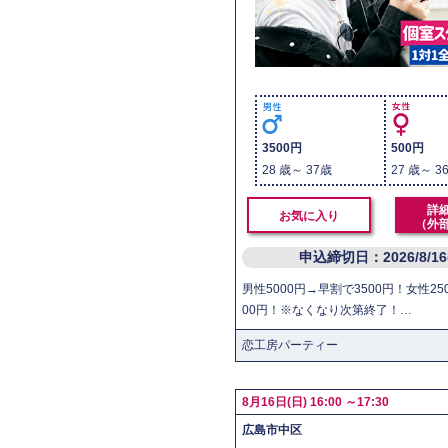
3500円
500円
28 歳～ 37歳
27 歳～ 3
詳
お気に入り
（外
申込締切日：2026/8/1
男性5000円→早割で3500円！女性25
00円！※なくなり次第終了！…
恋工房パーティー
8月16日(日) 16:00 ～17:30
広島市中区