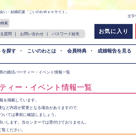
会い・結婚応援「こいのわＷｅｂサイト」
文字
内検索
お気に入り
る質問
|
お問い合わせ
|
パスワード紛失
トを探す
・
こいのわとは
・
会員特典
・
成婚報告を見る
島県の婚活パーティー・イベント情報一覧
ティー・イベント情報一覧
報を掲載しています。
費など内容が変更となる場合がありますので、
ついては事前に確認しましょう。
願いします。当センターでは受付けておりません。
ご覧ください。