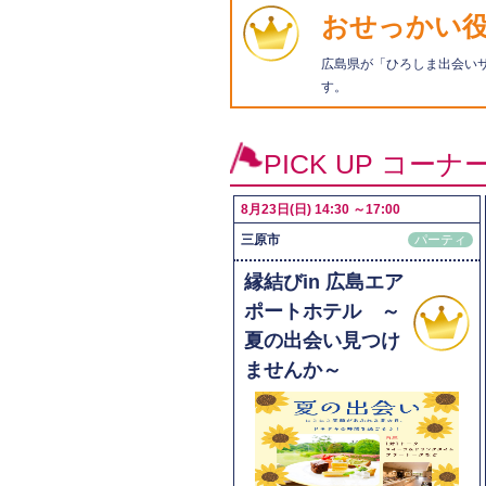
おせっかい役認
広島県が「ひろしま出会い
す。
PICK UP コーナ
8月23日(日) 14:30 ～17:00
三原市
パーティ
縁結びin 広島エア
ポートホテル ～
夏の出会い見つけ
ませんか～