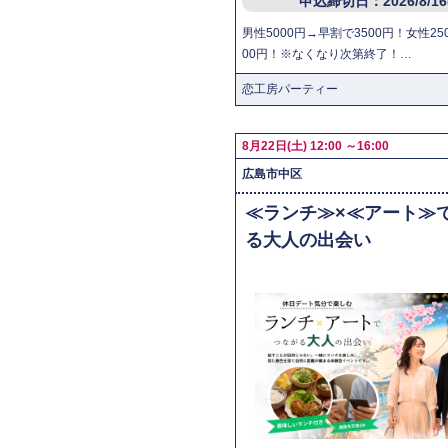
申込締切日：2026/8/1
男性5000円→早割で3500円！女性25
00円！※なくなり次第終了！…
恋工房パーティー
8月22日(土) 12:00 ～16:00
広島市中区
≪ランチ≫×≪アート≫
る大人の出会い