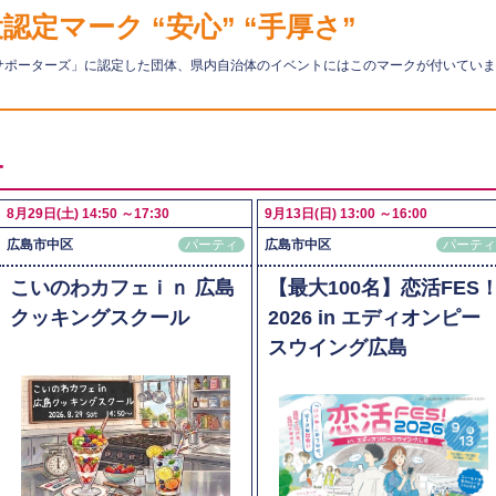
定マーク “安心” “手厚さ”
サポーターズ」に認定した団体、県内自治体のイベントにはこのマークが付いていま
ー
8月29日(土) 14:50 ～17:30
9月13日(日) 13:00 ～16:00
広島市中区
パーティ
広島市中区
パーテ
こいのわカフェｉｎ 広島
【最大100名】恋活FES
クッキングスクール
2026 in エディオンピー
スウイング広島