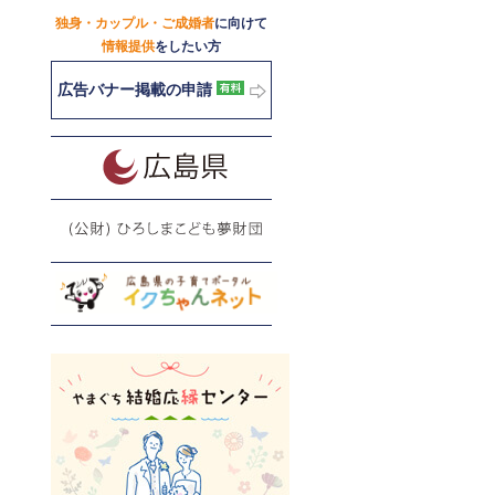
独身・カップル・ご成婚者
に向けて
情報提供
をしたい方
広告バナー掲載の申請