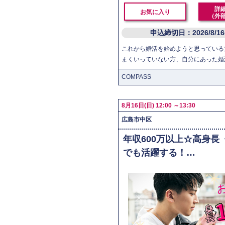
詳
お気に入り
（外
申込締切日：2026/8/1
これから婚活を始めようと思っている
まくいっていない方、自分にあった婚
COMPASS
8月16日(日) 12:00 ～13:30
広島市中区
年収600万以上☆高身長
でも活躍する！…