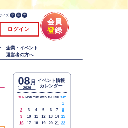
サイズ
会員
登
録
ログイン
・
企業・イベント
運営者の方へ
08
イベント情報
月
カレンダー
2026
SUN
MON
TUE
WED
THU
FRI
SAT
1
2
3
4
5
6
7
8
9
10
11
12
13
14
15
16
17
18
19
20
21
22