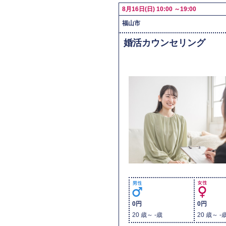
8月16日(日) 10:00 ～19:00
福山市
婚活カウンセリング
0円
0円
20 歳～ -歳
20 歳～ -