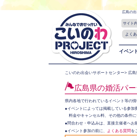
広島の出
サイト
よくあ
イベン
こいのわ出会いサポートセンター
> 広
広島県の婚活パー
県内各地で行われているイベント等の情
●イベントによっては掲載している参加
料金やキャンセル料、その他の条件に
●問合わせ・申込みは、直接主催者へお
●イベント参加の前に、
よくある質問
を