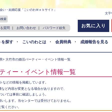
会い・結婚応援「こいのわＷｅｂサイト」
文字
内検索
お気に入り
る質問
|
お問い合わせ
|
パスワード紛失
トを探す
・
こいのわとは
・
会員特典
・
成婚報告を見る
県
> 大竹市の婚活パーティー・イベント情報一覧
ティー・イベント情報一覧
トなどの情報を掲載しています。
費など内容が変更となる場合がありますので、
ついては事前に確認しましょう。
願いします。当センターでは受付けておりません。
ご覧ください。