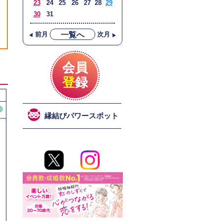
23
24
25
26
27
28
29
30
31
▲
▲
一覧へ
前月
次月
会員
登
録
ィ
縁結びパワースポット
！