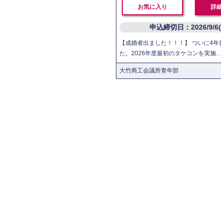
お気に入り
詳
申込締切日：2026/9/6
【成婚者出ました！！！】 ついに4年
た。2026年度最初のタケコンを実施
大竹商工会議所青年部