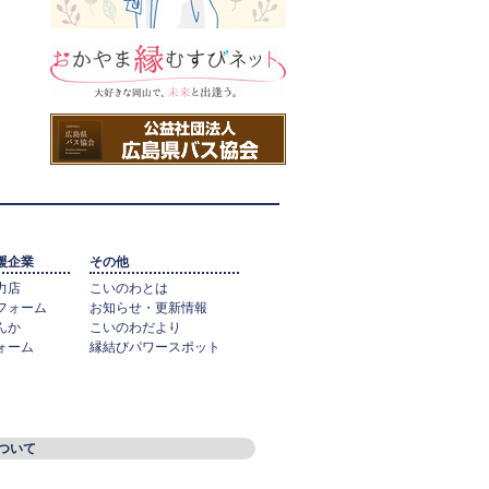
援企業
その他
力店
こいのわとは
フォーム
お知らせ・更新情報
んか
こいのわだより
ォーム
縁結びパワースポット
ついて