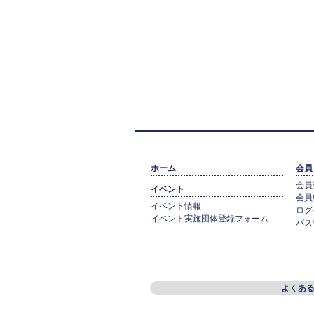
ホーム
会員
会員
イベント
会員
イベント情報
ログ
イベント実施団体登録フォーム
パス
よくあ