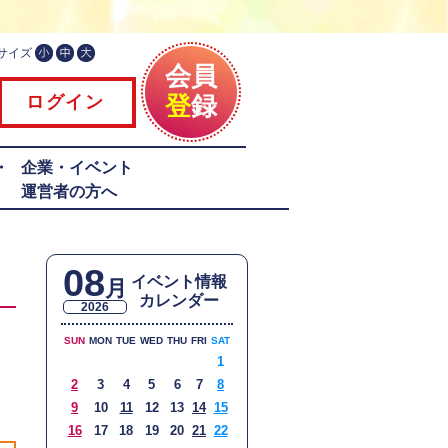
サイズ
会員
登
録
ログイン
・
企業・イベント
運営者の方へ
08
イベント情報
月
カレンダー
2026
SUN
MON
TUE
WED
THU
FRI
SAT
1
2
3
4
5
6
7
8
9
10
11
12
13
14
15
16
17
18
19
20
21
22