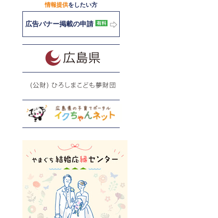
情報提供
をしたい方
広告バナー掲載の申請