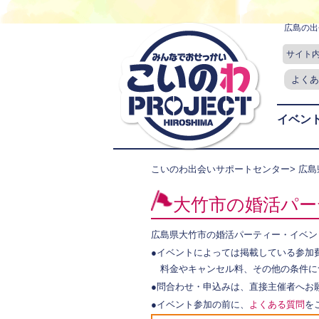
広島の出
サイト
よくあ
イベン
こいのわ出会いサポートセンター
>
広島
大竹市の婚活パー
広島県大竹市の婚活パーティー・イベン
●イベントによっては掲載している参加
料金やキャンセル料、その他の条件に
●問合わせ・申込みは、直接主催者へお
●イベント参加の前に、
よくある質問
を