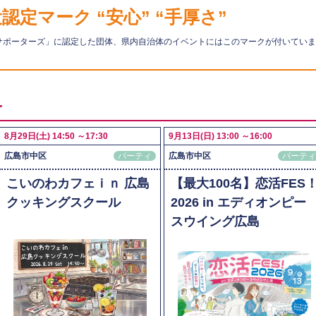
定マーク “安心” “手厚さ”
サポーターズ」に認定した団体、県内自治体のイベントにはこのマークが付いていま
ー
8月29日(土) 14:50 ～17:30
9月13日(日) 13:00 ～16:00
広島市中区
パーティ
広島市中区
パーテ
こいのわカフェｉｎ 広島
【最大100名】恋活FES
クッキングスクール
2026 in エディオンピー
スウイング広島