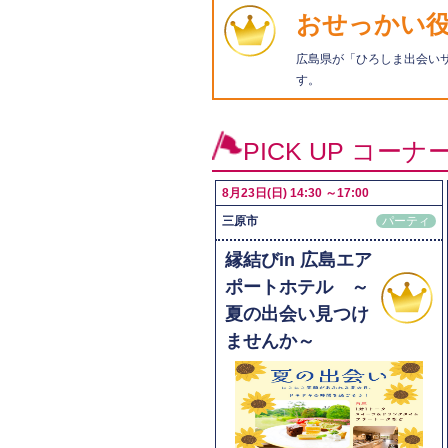
おせっかい役認
広島県が「ひろしま出会い
す。
PICK UP コーナ
8月23日(日) 14:30 ～17:00
三原市
パーティ
縁結びin 広島エア
ポートホテル ～
夏の出会い見つけ
ませんか～