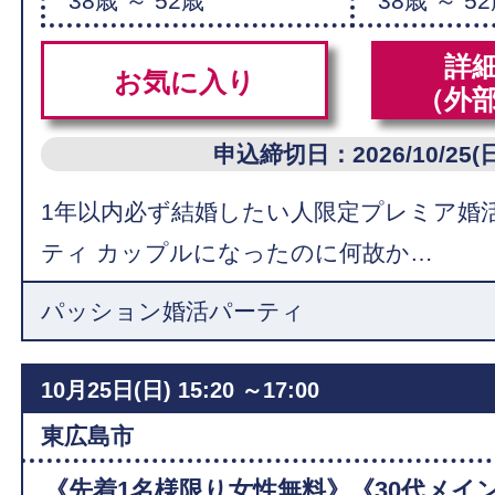
38歳 ～ 52歳
38歳 ～ 5
詳
お気に入り
（外
申込締切日：2026/10/25(日
1年以内必ず結婚したい人限定プレミア婚
ティ カップルになったのに何故か…
パッション婚活パーティ
10月25日(日)
15:20 ～17:00
東広島市
《先着1名様限り女性無料》《30代メイ