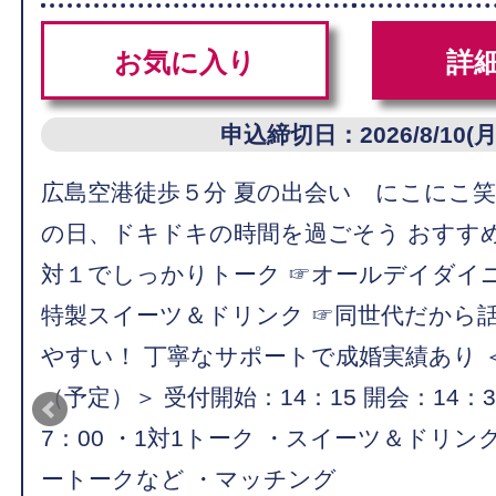
お気に入り
詳
申込締切日：2026/8/10(月
広島空港徒歩５分 夏の出会い にこにこ
の日、ドキドキの時間を過ごそう おすす
対１でしっかりトーク ☞オールデイダイ
特製スイーツ＆ドリンク ☞同世代だから
やすい！ 丁寧なサポートで成婚実績あり 
（予定）＞ 受付開始：14：15 開会：14：3
7：00 ・1対1トーク ・スイーツ＆ドリン
ートークなど ・マッチング