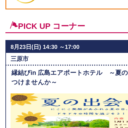
PICK UP コーナー
8月23日(日)
14:30 ～17:00
ィ
三原市
縁結びin 広島エアポートホテル ～夏
つけませんか～