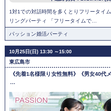
1対1での対話時間を多くとりフリータイ
リングパーティ 「フリータイムで…
パッション婚活パーティ
10月25日(日)
13:30 ～15:00
東広島市
《先着1名様限り女性無料》《男女40代
…