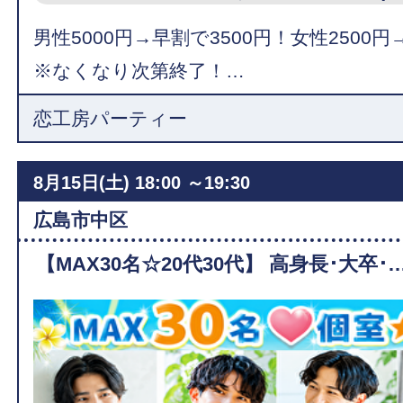
男性5000円→早割で3500円！女性2500円
※なくなり次第終了！…
恋工房パーティー
8月15日(土)
18:00 ～19:30
広島市中区
【MAX30名☆20代30代】 高身長･大卒･