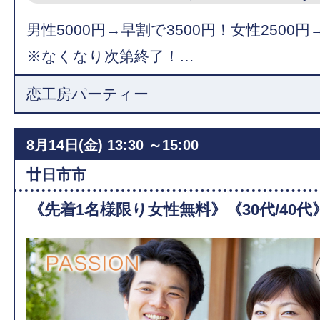
男性5000円→早割で3500円！女性2500円
※なくなり次第終了！…
恋工房パーティー
8月14日(金)
13:30 ～15:00
廿日市市
《先着1名様限り女性無料》《30代/40代