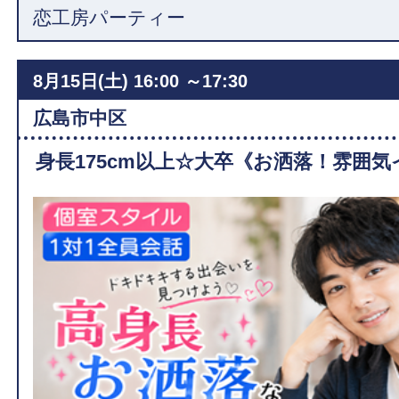
恋工房パーティー
8月15日(土)
16:00 ～17:30
広島市中区
身長175cm以上☆大卒《お洒落！雰囲気