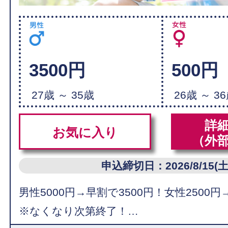
3500円
500円
27歳 ～ 35歳
26歳 ～ 3
詳
お気に入り
（外
申込締切日：2026/8/15(土
男性5000円→早割で3500円！女性2500円
※なくなり次第終了！…