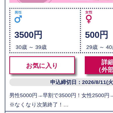
3500円
500円
30歳 ～ 39歳
29歳 ～ 4
詳
お気に入り
（外
申込締切日：2026/8/11(火
男性5000円→早割で3500円！女性2500円
※なくなり次第終了！…