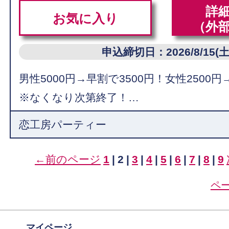
詳
お気に入り
（外
申込締切日：2026/8/15(土
男性5000円→早割で3500円！女性2500円
※なくなり次第終了！…
恋工房パーティー
←前のページ
1
|
2
|
3
|
4
|
5
|
6
|
7
|
8
|
9
ペ
マイページ