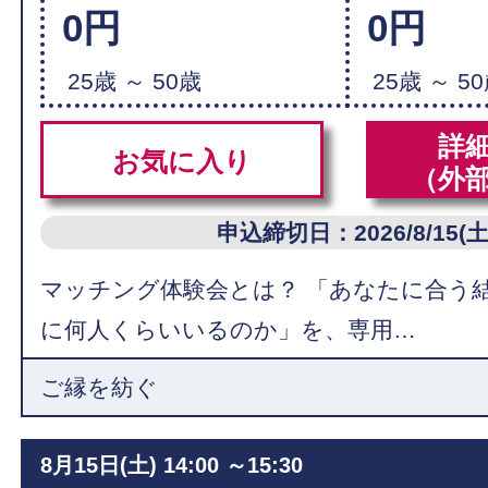
0円
0円
25歳 ～ 50歳
25歳 ～ 5
詳
お気に入り
（外
申込締切日：2026/8/15(土
マッチング体験会とは？ 「あなたに合う
に何人くらいいるのか」を、専用…
ご縁を紡ぐ
8月15日(土)
14:00 ～15:30