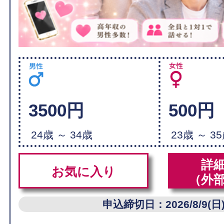
3500円
500円
24歳 ～ 34歳
23歳 ～ 3
詳
お気に入り
（外
申込締切日：2026/8/9(日