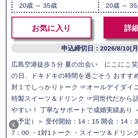
20歳 ～ 35歳
20歳 ～ 3
お気に入り
詳
申込締切日：2026/8/10(月
広島空港徒歩５分 夏の出会い にこにこ
の日、ドキドキの時間を過ごそう おすす
対１でしっかりトーク ☞オールデイダイ
特製スイーツ＆ドリンク ☞同世代だから
やすい！ 丁寧なサポートで成婚実績あり 
（予定）＞ 受付開始：14：15 開会：14：3
7：00 ・1対1トーク ・スイーツ＆ドリン