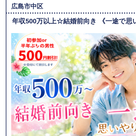
広島市中区
年収500万以上☆結婚前向き 《一途で思