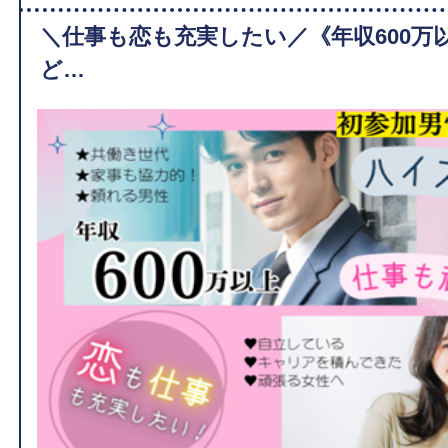
＼仕事も恋も充実したい／《年収600万
ど…