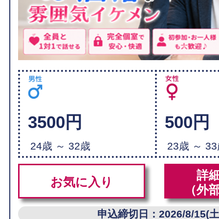
3500円
500円
24歳 ～ 32歳
23歳 ～ 3
詳
お気に入り
（外
申込締切日：2026/8/15(土