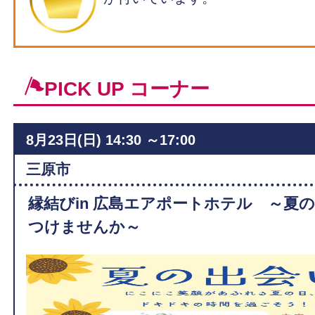
PICK UP コーナー
8月23日(日)
14:30 ～17:00
ィ
三原市
縁結びin 広島エアポートホテル ～夏
つけませんか～