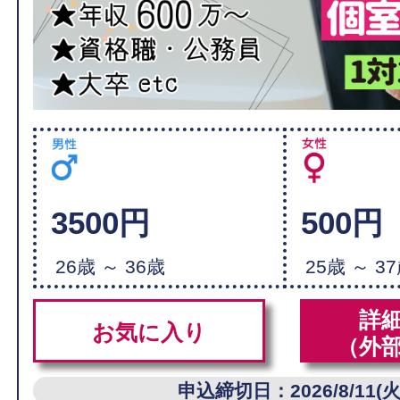
3500円
500円
26歳 ～ 36歳
25歳 ～ 3
詳
お気に入り
（外
申込締切日：2026/8/11(火